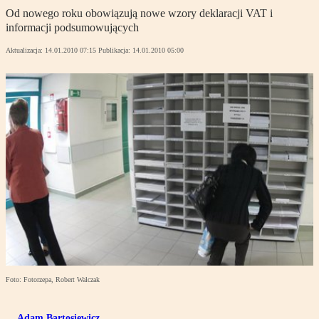
Od nowego roku obowiązują nowe wzory deklaracji VAT i
informacji podsumowujących
Aktualizacja:
14.01.2010 07:15
Publikacja:
14.01.2010 05:00
Foto: Fotorzepa, Robert Walczak
Adam Bartosiewicz