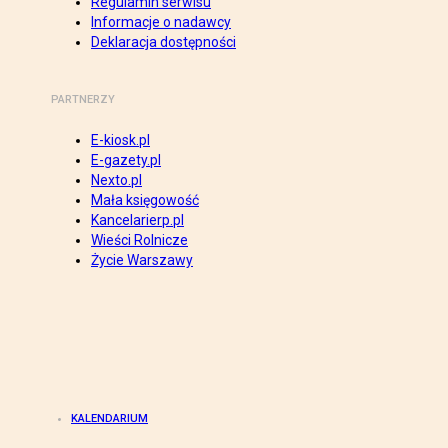
Regulamin serwisu
Informacje o nadawcy
Deklaracja dostępności
PARTNERZY
E-kiosk.pl
E-gazety.pl
Nexto.pl
Mała księgowość
Kancelarierp.pl
Wieści Rolnicze
Życie Warszawy
KALENDARIUM