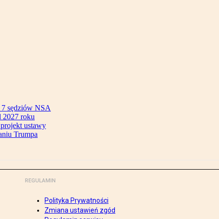
ok 7 sędziów NSA
 2027 roku
 projekt ustawy
aniu Trumpa
REGULAMIN
Polityka Prywatności
Zmiana ustawień zgód