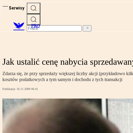
Serwisy
PRO
Jak ustalić cenę nabycia sprzedawan
Zdarza się, że przy sprzedaży większej liczby akcji (przykładowo kil
kosztów podatkowych a tym samym i dochodu z tych transakcji
Publikacja:
16.11.2009 06:41