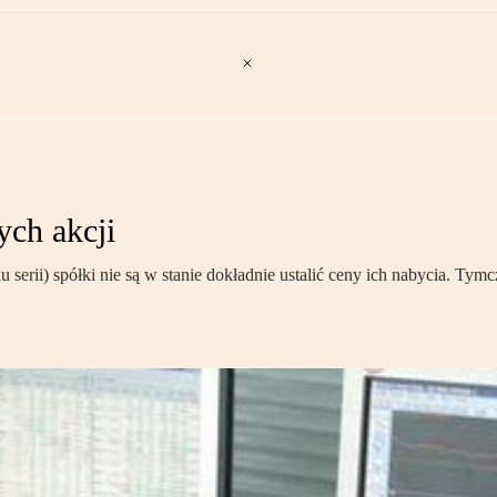
ych akcji
ku serii) spółki nie są w stanie dokładnie ustalić ceny ich nabycia. T