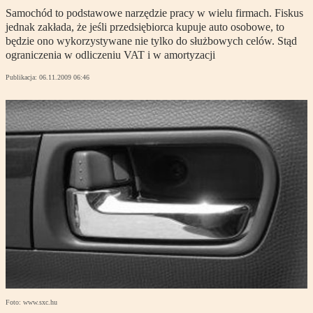
Samochód to podstawowe narzędzie pracy w wielu firmach. Fiskus
jednak zakłada, że jeśli przedsiębiorca kupuje auto osobowe, to
będzie ono wykorzystywane nie tylko do służbowych celów. Stąd
ograniczenia w odliczeniu VAT i w amortyzacji
Publikacja:
06.11.2009 06:46
Foto: www.sxc.hu