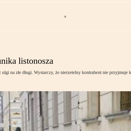
nika listonosza
ulgi na złe długi. Wystarczy, że nierzetelny kontrahent nie przyjmuje 