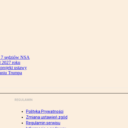
ok 7 sędziów NSA
 2027 roku
 projekt ustawy
aniu Trumpa
REGULAMIN
Polityka Prywatności
Zmiana ustawień zgód
Regulamin serwisu