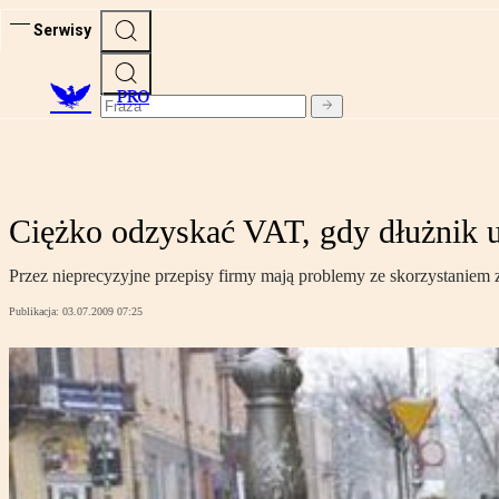
Serwisy
PRO
Ciężko odzyskać VAT, gdy dłużnik u
Przez nieprecyzyjne przepisy firmy mają problemy ze skorzystaniem z 
Publikacja:
03.07.2009 07:25