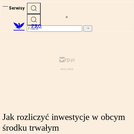
Serwisy
PRO
Jak rozliczyć inwestycje w obcym
środku trwałym