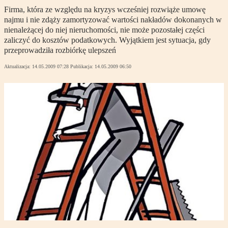
Firma, która ze względu na kryzys wcześniej rozwiąże umowę
najmu i nie zdąży zamortyzować wartości nakładów dokonanych w
nienależącej do niej nieruchomości, nie może pozostałej części
zaliczyć do kosztów podatkowych. Wyjątkiem jest sytuacja, gdy
przeprowadziła rozbiórkę ulepszeń
Aktualizacja:
14.05.2009 07:28
Publikacja:
14.05.2009 06:50