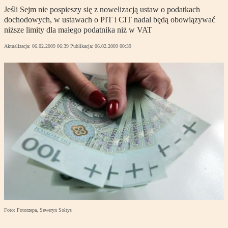
Jeśli Sejm nie pospieszy się z nowelizacją ustaw o podatkach
dochodowych, w ustawach o PIT i CIT nadal będą obowiązywać
niższe limity dla małego podatnika niż w VAT
Aktualizacja:
06.02.2009 06:39
Publikacja:
06.02.2009 00:39
Foto: Fotorzepa, Seweryn Sołtys