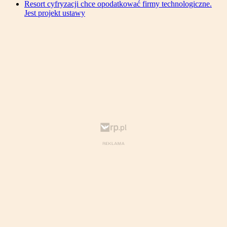
Resort cyfryzacji chce opodatkować firmy technologiczne.
Jest projekt ustawy