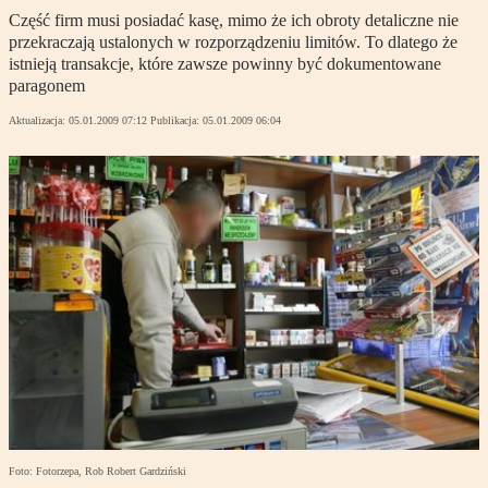
Część firm musi posiadać kasę, mimo że ich obroty detaliczne nie
przekraczają ustalonych w rozporządzeniu limitów. To dlatego że
istnieją transakcje, które zawsze powinny być dokumentowane
paragonem
Aktualizacja:
05.01.2009 07:12
Publikacja:
05.01.2009 06:04
Foto: Fotorzepa, Rob Robert Gardziński