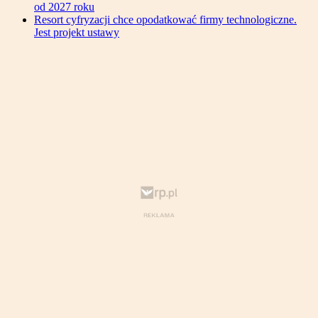
od 2027 roku
Resort cyfryzacji chce opodatkować firmy technologiczne.
Jest projekt ustawy