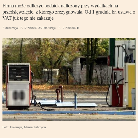
Firma może odliczyć podatek naliczony przy wydatkach na
przedsięwzięcie, z którego zrezygnowała. Od 1 grudnia br. ustawa o
VAT już tego nie zakazuje
Aktualizacja:
15.12.2008 07:35
Publikacja:
15.12.2008 06:41
Foto: Fotorzepa, Marian Zubrzycki