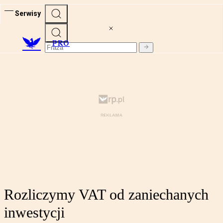
Serwisy
PRO
Rozliczymy VAT od zaniechanych
inwestycji