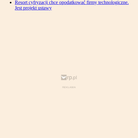
Resort cyfryzacji chce opodatkować firmy technologiczne.
Jest projekt ustawy