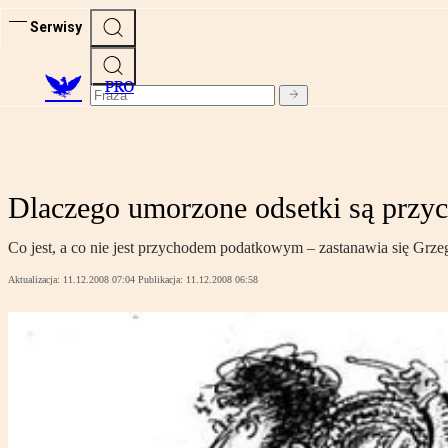
Serwisy
PRO
Dlaczego umorzone odsetki są prz
Co jest, a co nie jest przychodem podatkowym – zastanawia się 
Aktualizacja:
11.12.2008 07:04
Publikacja:
11.12.2008 06:58