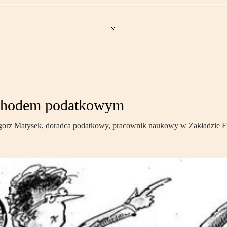
ychodem podatkowym
Grzegorz Matysek, doradca podatkowy, pracownik naukowy w Zakładz