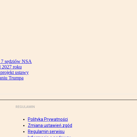
ok 7 sędziów NSA
 2027 roku
 projekt ustawy
aniu Trumpa
REGULAMIN
Polityka Prywatności
Zmiana ustawień zgód
Regulamin serwisu