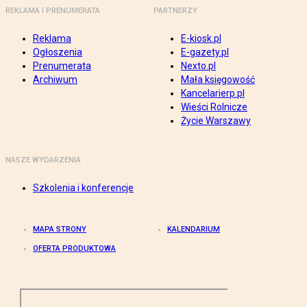
REKLAMA I PRENUMERATA
PARTNERZY
Reklama
E-kiosk.pl
Ogłoszenia
E-gazety.pl
Prenumerata
Nexto.pl
Archiwum
Mała księgowość
Kancelarierp.pl
Wieści Rolnicze
Życie Warszawy
NASZE WYDARZENIA
Szkolenia i konferencje
MAPA STRONY
KALENDARIUM
OFERTA PRODUKTOWA