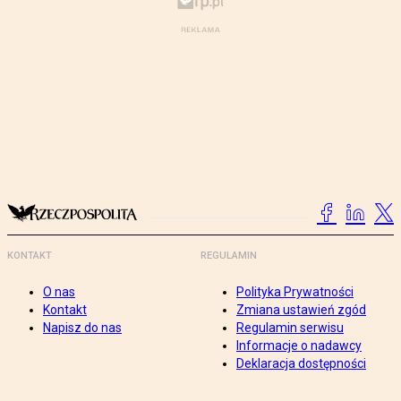
KONTAKT
REGULAMIN
O nas
Polityka Prywatności
Kontakt
Zmiana ustawień zgód
Napisz do nas
Regulamin serwisu
Informacje o nadawcy
Deklaracja dostępności