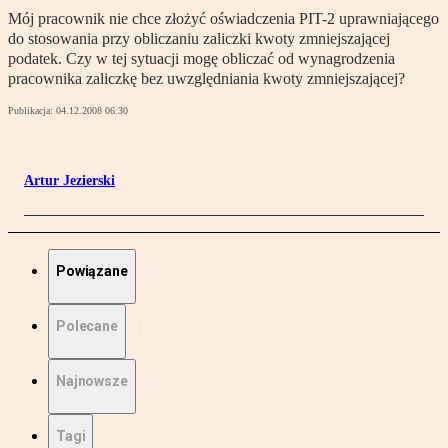
Mój pracownik nie chce złożyć oświadczenia PIT-2 uprawniającego
do stosowania przy obliczaniu zaliczki kwoty zmniejszającej
podatek. Czy w tej sytuacji mogę obliczać od wynagrodzenia
pracownika zaliczkę bez uwzględniania kwoty zmniejszającej?
Publikacja:
04.12.2008 06:30
Artur Jezierski
Powiązane
Polecane
Najnowsze
Tagi