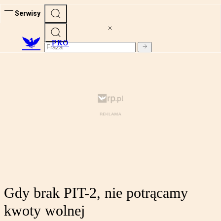
Serwisy
PRO
Gdy brak PIT-2, nie potrącamy
kwoty wolnej