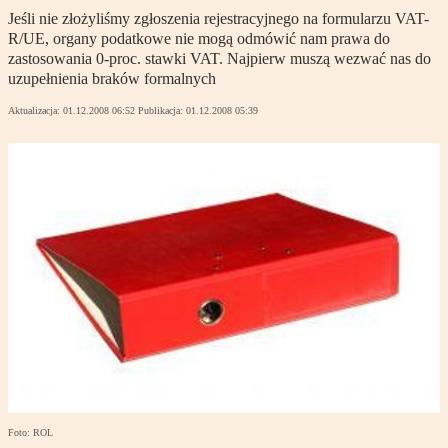
Jeśli nie złożyliśmy zgłoszenia rejestracyjnego na formularzu VAT-
R/UE, organy podatkowe nie mogą odmówić nam prawa do
zastosowania 0-proc. stawki VAT. Najpierw muszą wezwać nas do
uzupełnienia braków formalnych
Aktualizacja:
01.12.2008 06:52
Publikacja:
01.12.2008 05:39
Foto: ROL