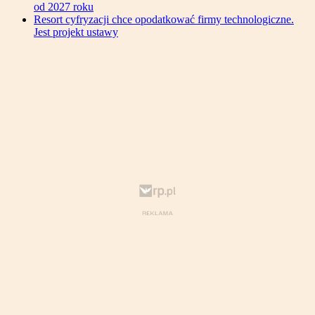
od 2027 roku
Resort cyfryzacji chce opodatkować firmy technologiczne.
Jest projekt ustawy