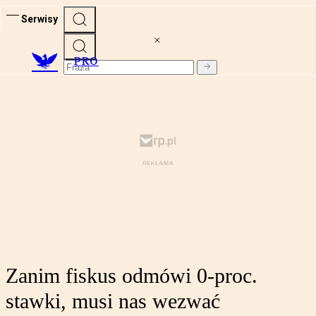
Serwisy
PRO
Zanim fiskus odmówi 0-proc.
stawki, musi nas wezwać