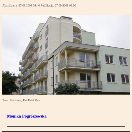
Aktualizacja:
27.09.2008 08:46
Publikacja:
27.09.2008 08:00
Foto: Fotorzepa, Raf Rafał Guz
Monika Pogroszewska