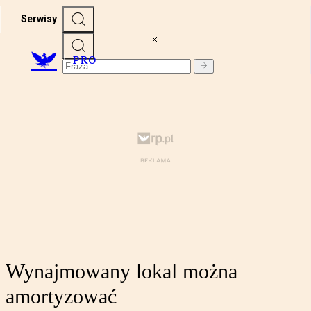
Serwisy
PRO
Wynajmowany lokal można
amortyzować