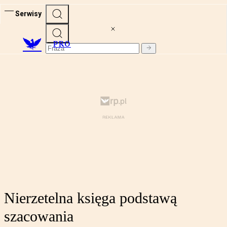
Serwisy
PRO
Nierzetelna księga podstawą
szacowania