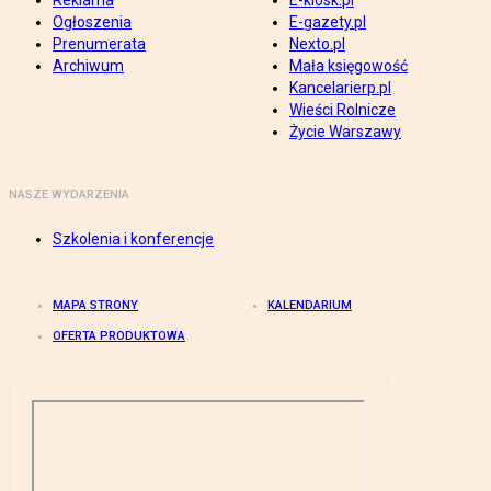
Reklama
E-kiosk.pl
Ogłoszenia
E-gazety.pl
Prenumerata
Nexto.pl
Archiwum
Mała księgowość
Kancelarierp.pl
Wieści Rolnicze
Życie Warszawy
NASZE WYDARZENIA
Szkolenia i konferencje
MAPA STRONY
KALENDARIUM
OFERTA PRODUKTOWA