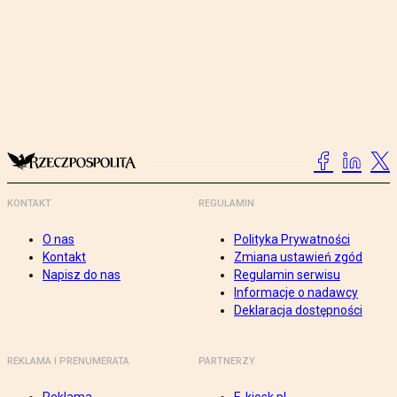
KONTAKT
REGULAMIN
O nas
Polityka Prywatności
Kontakt
Zmiana ustawień zgód
Napisz do nas
Regulamin serwisu
Informacje o nadawcy
Deklaracja dostępności
REKLAMA I PRENUMERATA
PARTNERZY