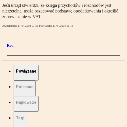
Jeśli urząd stwierdzi, że księga przychodów i rozchodów jest
nierzetelna, może oszacować podstawę opodatkowania i określić
zobowiązanie w VAT
Aktualizacja:
17.04.2008 07:53
Publikacja:
17.04.2008 05:13
Red
Powiązane
Polecane
Najnowsze
Tagi