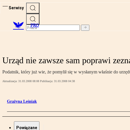
Serwisy
PRO
Urząd nie zawsze sam poprawi zezn
Podatnik, który już wie, że pomylił się w wysłanym właśnie do urz
Aktualizacja:
31.03.2008 08:08
Publikacja:
31.03.2008 04:38
Grażyna Leśniak
Powiązane