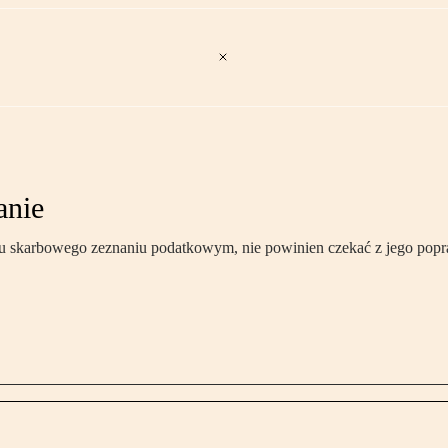
anie
ędu skarbowego zeznaniu podatkowym, nie powinien czekać z jego pop