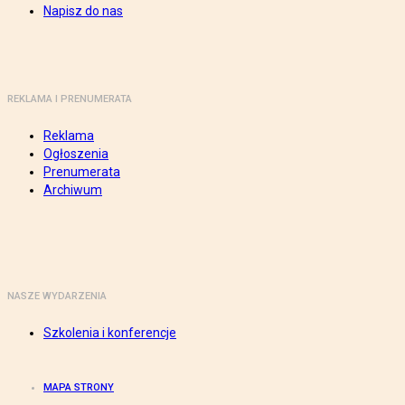
Napisz do nas
REKLAMA I PRENUMERATA
Reklama
Ogłoszenia
Prenumerata
Archiwum
NASZE WYDARZENIA
Szkolenia i konferencje
MAPA STRONY