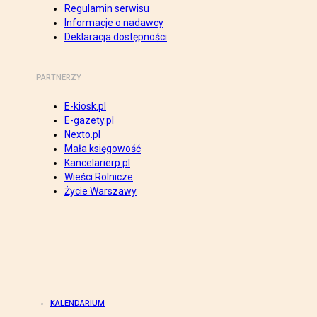
Regulamin serwisu
Informacje o nadawcy
Deklaracja dostępności
PARTNERZY
E-kiosk.pl
E-gazety.pl
Nexto.pl
Mała księgowość
Kancelarierp.pl
Wieści Rolnicze
Życie Warszawy
KALENDARIUM