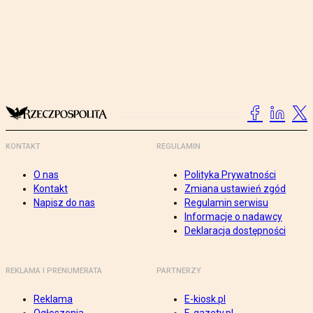
KONTAKT
REGULAMIN
O nas
Polityka Prywatności
Kontakt
Zmiana ustawień zgód
Napisz do nas
Regulamin serwisu
Informacje o nadawcy
Deklaracja dostępności
REKLAMA I PRENUMERATA
PARTNERZY
Reklama
E-kiosk.pl