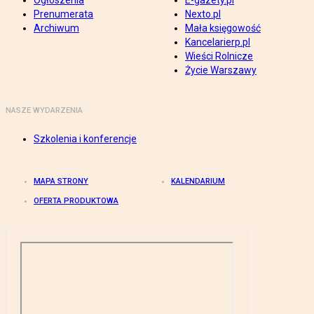
Ogłoszenia
E-gazety.pl
Prenumerata
Nexto.pl
Archiwum
Mała księgowość
Kancelarierp.pl
Wieści Rolnicze
Życie Warszawy
NASZE WYDARZENIA
Szkolenia i konferencje
MAPA STRONY
KALENDARIUM
OFERTA PRODUKTOWA