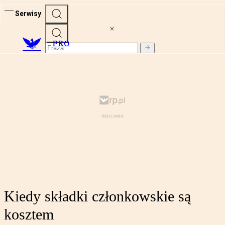
Serwisy
PRO
Kiedy składki członkowskie są
kosztem