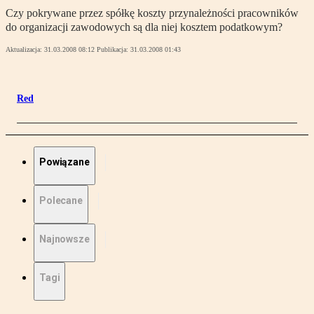
Czy pokrywane przez spółkę koszty przynależności pracowników
do organizacji zawodowych są dla niej kosztem podatkowym?
Aktualizacja:
31.03.2008 08:12
Publikacja:
31.03.2008 01:43
Red
Powiązane
Polecane
Najnowsze
Tagi