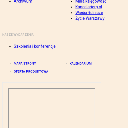
Archiwum
Mała księgowość
Kancelarierp.pl
Wieści Rolnicze
Życie Warszawy
NASZE WYDARZENIA
Szkolenia i konferencje
MAPA STRONY
KALENDARIUM
OFERTA PRODUKTOWA