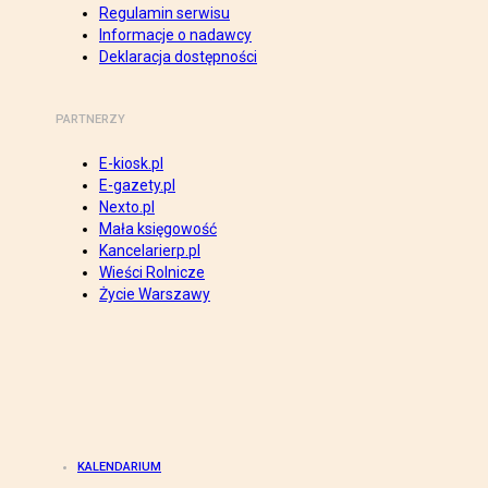
Regulamin serwisu
Informacje o nadawcy
Deklaracja dostępności
PARTNERZY
E-kiosk.pl
E-gazety.pl
Nexto.pl
Mała księgowość
Kancelarierp.pl
Wieści Rolnicze
Życie Warszawy
KALENDARIUM