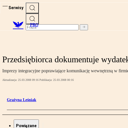
Serwisy
PRO
Przedsiębiorca dokumentuje wydatek,
Imprezy integracyjne poprawiające komunikację wewnętrzną w firmi
Aktualizacja:
25.03.2008 09:16
Publikacja:
25.03.2008 00:16
Grażyna Leśniak
Powiązane