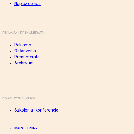
Napisz do nas
REKLAMA I PRENUMERATA
Reklama
Ogłoszenia
Prenumerata
Archiwum
NASZE WYDARZENIA
Szkolenia i konferencje
MAPA STRONY