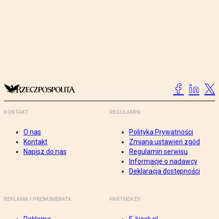
KONTAKT
REGULAMIN
O nas
Polityka Prywatności
Kontakt
Zmiana ustawień zgód
Napisz do nas
Regulamin serwisu
Informacje o nadawcy
Deklaracja dostępności
REKLAMA I PRENUMERATA
PARTNERZY