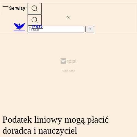
Serwisy
PRO
Podatek liniowy mogą płacić
doradca i nauczyciel