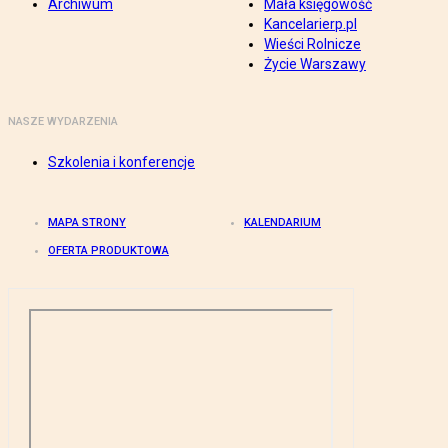
Archiwum
Mała księgowość
Kancelarierp.pl
Wieści Rolnicze
Życie Warszawy
NASZE WYDARZENIA
Szkolenia i konferencje
MAPA STRONY
KALENDARIUM
OFERTA PRODUKTOWA