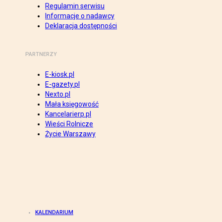
Regulamin serwisu
Informacje o nadawcy
Deklaracja dostępności
PARTNERZY
E-kiosk.pl
E-gazety.pl
Nexto.pl
Mała księgowość
Kancelarierp.pl
Wieści Rolnicze
Życie Warszawy
KALENDARIUM