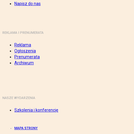
Napisz do nas
REKLAMA I PRENUMERATA
Reklama
Ogłoszenia
Prenumerata
Archiwum
NASZE WYDARZENIA
Szkolenia i konferencje
MAPA STRONY