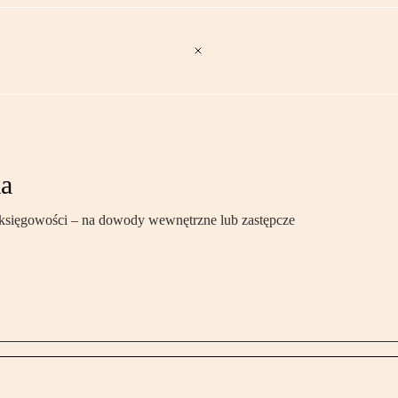
ka
sięgowości – na dowody wewnętrzne lub zastępcze