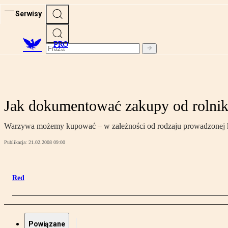
Serwisy
PRO
Jak dokumentować zakupy od rolni
Warzywa możemy kupować – w zależności od rodzaju prowadzonej k
Publikacja:
21.02.2008 09:00
Red
Powiązane