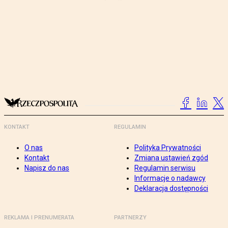
KONTAKT
REGULAMIN
O nas
Polityka Prywatności
Kontakt
Zmiana ustawień zgód
Napisz do nas
Regulamin serwisu
Informacje o nadawcy
Deklaracja dostępności
REKLAMA I PRENUMERATA
PARTNERZY