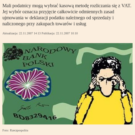
Mali podatnicy mogą wybrać kasową metodę rozliczania się z VAT.
Jej wybór oznacza przyjęcie całkowicie odmiennych zasad
ujmowania w deklaracji podatku należnego od sprzedaży i
naliczonego przy zakupach towarów i usług
Aktualizacja:
22.11.2007 14:13
Publikacja:
22.11.2007 10:10
Foto: Rzeczpospolita