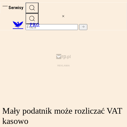
Serwisy
PRO
Mały podatnik może rozliczać VAT
kasowo