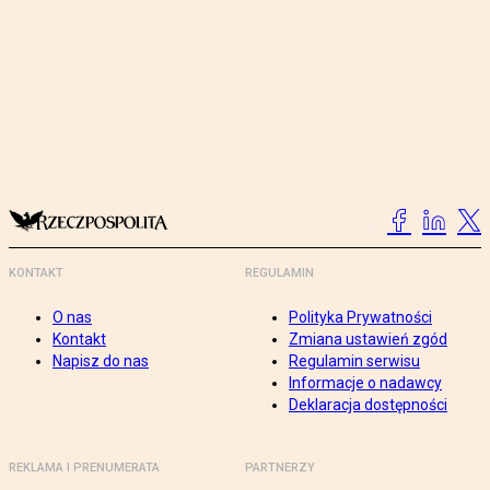
KONTAKT
REGULAMIN
O nas
Polityka Prywatności
Kontakt
Zmiana ustawień zgód
Napisz do nas
Regulamin serwisu
Informacje o nadawcy
Deklaracja dostępności
REKLAMA I PRENUMERATA
PARTNERZY