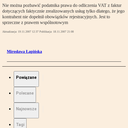
Nie można pozbawić podatnika prawa do odliczenia VAT z faktur
dotyczących faktycznie zrealizowanych usług tylko dlatego, że jego
kontrahent nie dopełnił obowiązków rejestracyjnych. Jest to
sprzeczne z prawem wspólnotowym
Aktualizacja:
19.11.2007 12:37
Publikacja:
18.11.2007 21:08
Mirosława Łapińska
Powiązane
Polecane
Najnowsze
Tagi