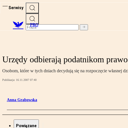
Serwisy
PRO
Urzędy odbierają podatnikom prawo 
Osobom, które w tych dniach decydują się na rozpoczęcie własnej d
Publikacja:
16.11.2007 07:40
Anna Grabowska
Powiązane