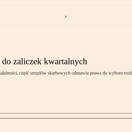
do zaliczek kwartalnych
ziałalności, część urzędów skarbowych odmawia prawa do wyboru rozli