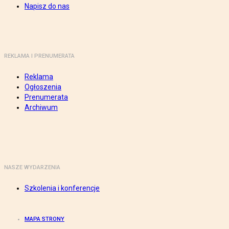
Napisz do nas
REKLAMA I PRENUMERATA
Reklama
Ogłoszenia
Prenumerata
Archiwum
NASZE WYDARZENIA
Szkolenia i konferencje
MAPA STRONY