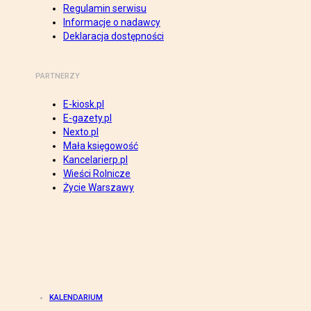
Regulamin serwisu
Informacje o nadawcy
Deklaracja dostępności
PARTNERZY
E-kiosk.pl
E-gazety.pl
Nexto.pl
Mała księgowość
Kancelarierp.pl
Wieści Rolnicze
Życie Warszawy
KALENDARIUM