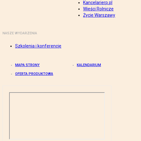
Kancelarierp.pl
Wieści Rolnicze
Życie Warszawy
NASZE WYDARZENIA
Szkolenia i konferencje
MAPA STRONY
KALENDARIUM
OFERTA PRODUKTOWA