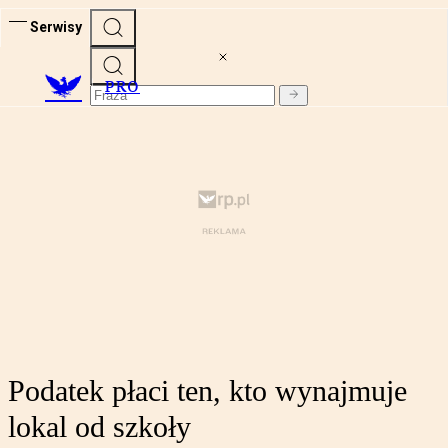
Serwisy
PRO
Podatek płaci ten, kto wynajmuje
lokal od szkoły