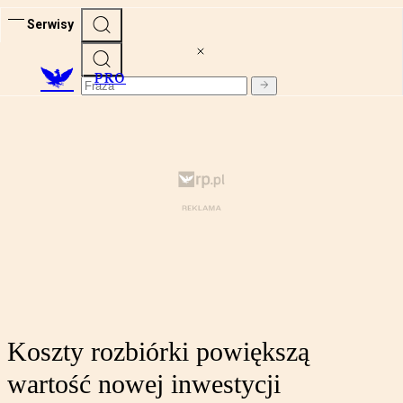
Serwisy
PRO
Koszty rozbiórki powiększą
wartość nowej inwestycji