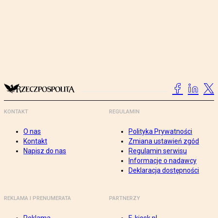
KONTAKT
REGULAMIN
O nas
Polityka Prywatności
Kontakt
Zmiana ustawień zgód
Napisz do nas
Regulamin serwisu
Informacje o nadawcy
Deklaracja dostępności
REKLAMA I PRENUMERATA
PARTNERZY