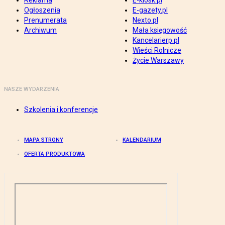
Reklama
E-kiosk.pl
Ogłoszenia
E-gazety.pl
Prenumerata
Nexto.pl
Archiwum
Mała księgowość
Kancelarierp.pl
Wieści Rolnicze
Życie Warszawy
NASZE WYDARZENIA
Szkolenia i konferencje
MAPA STRONY
KALENDARIUM
OFERTA PRODUKTOWA