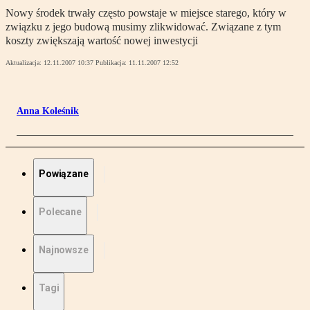
Nowy środek trwały często powstaje w miejsce starego, który w
związku z jego budową musimy zlikwidować. Związane z tym
koszty zwiększają wartość nowej inwestycji
Aktualizacja:
12.11.2007 10:37
Publikacja:
11.11.2007 12:52
Anna Koleśnik
Powiązane
Polecane
Najnowsze
Tagi