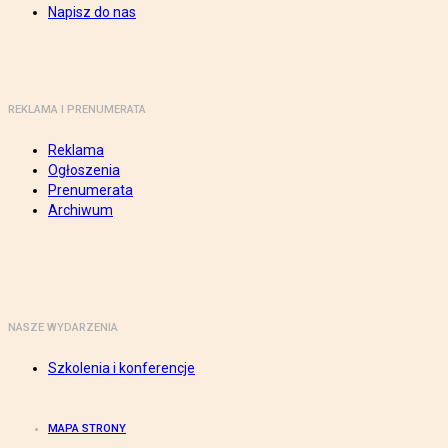
Napisz do nas
REKLAMA I PRENUMERATA
Reklama
Ogłoszenia
Prenumerata
Archiwum
NASZE WYDARZENIA
Szkolenia i konferencje
MAPA STRONY