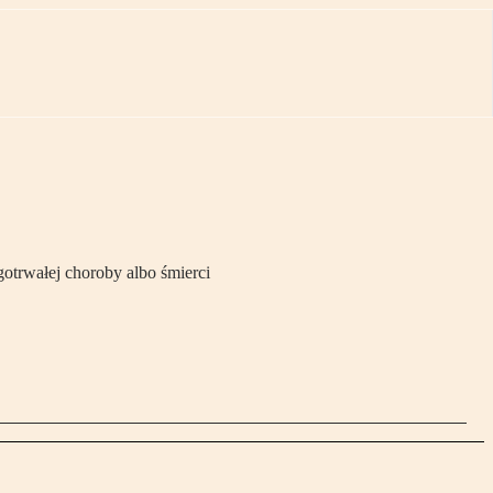
trwałej choroby albo śmierci