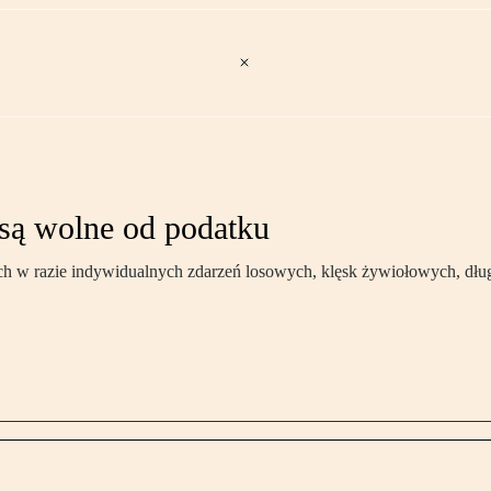
 są wolne od podatku
w razie indywidualnych zdarzeń losowych, klęsk żywiołowych, długo