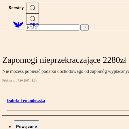
Serwisy
PRO
Zapomogi nieprzekraczające 2280zł
Nie możesz pobierać podatku dochodowego od zapomóg wypłacanych 
Publikacja:
17.10.2007 15:01
Izabela Lewandowska
Powiązane