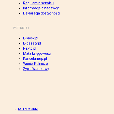
Regulamin serwisu
Informacje o nadawcy
Deklaracja dostępności
PARTNERZY
E-kiosk.pl
E-gazety.pl
Nexto.pl
Mała księgowość
Kancelarierp.pl
Wieści Rolnicze
Życie Warszawy
KALENDARIUM