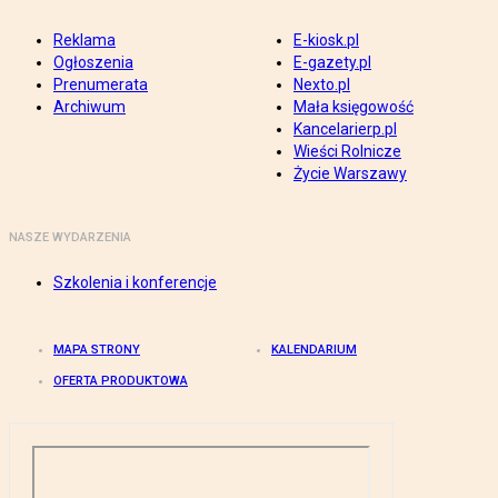
Reklama
E-kiosk.pl
Ogłoszenia
E-gazety.pl
Prenumerata
Nexto.pl
Archiwum
Mała księgowość
Kancelarierp.pl
Wieści Rolnicze
Życie Warszawy
NASZE WYDARZENIA
Szkolenia i konferencje
MAPA STRONY
KALENDARIUM
OFERTA PRODUKTOWA