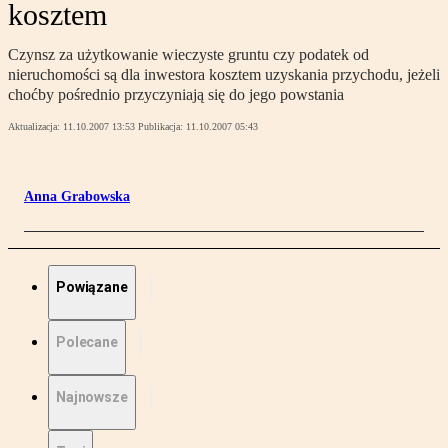
kosztem
Czynsz za użytkowanie wieczyste gruntu czy podatek od
nieruchomości są dla inwestora kosztem uzyskania przychodu, jeżeli
choćby pośrednio przyczyniają się do jego powstania
Aktualizacja:
11.10.2007 13:53
Publikacja:
11.10.2007 05:43
Anna Grabowska
Powiązane
Polecane
Najnowsze