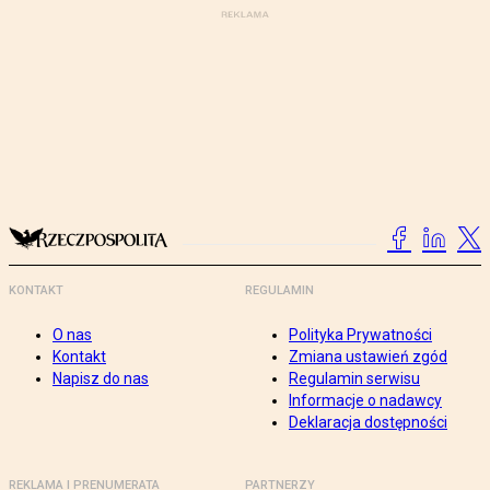
KONTAKT
REGULAMIN
O nas
Polityka Prywatności
Kontakt
Zmiana ustawień zgód
Napisz do nas
Regulamin serwisu
Informacje o nadawcy
Deklaracja dostępności
REKLAMA I PRENUMERATA
PARTNERZY