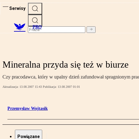
Serwisy
PRO
Mineralna przyda się też w biurze
Czy pracodawca, który w upalny dzień zafundował spragnionym pra
Aktualizacja:
13.08.2007 15:43
Publikacja:
13.08.2007 01:01
Przemysław Wojtasik
Powiązane