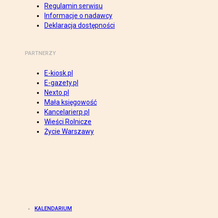
Regulamin serwisu
Informacje o nadawcy
Deklaracja dostępności
PARTNERZY
E-kiosk.pl
E-gazety.pl
Nexto.pl
Mała księgowość
Kancelarierp.pl
Wieści Rolnicze
Życie Warszawy
KALENDARIUM