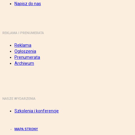
Napisz do nas
REKLAMA I PRENUMERATA
Reklama
Ogłoszenia
Prenumerata
Archiwum
NASZE WYDARZENIA
Szkolenia i konferencje
MAPA STRONY