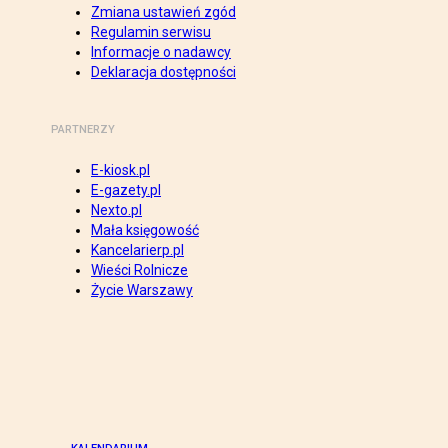
Zmiana ustawień zgód
Regulamin serwisu
Informacje o nadawcy
Deklaracja dostępności
PARTNERZY
E-kiosk.pl
E-gazety.pl
Nexto.pl
Mała księgowość
Kancelarierp.pl
Wieści Rolnicze
Życie Warszawy