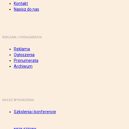
Kontakt
Napisz do nas
REKLAMA I PRENUMERATA
Reklama
Ogłoszenia
Prenumerata
Archiwum
NASZE WYDARZENIA
Szkolenia i konferencje