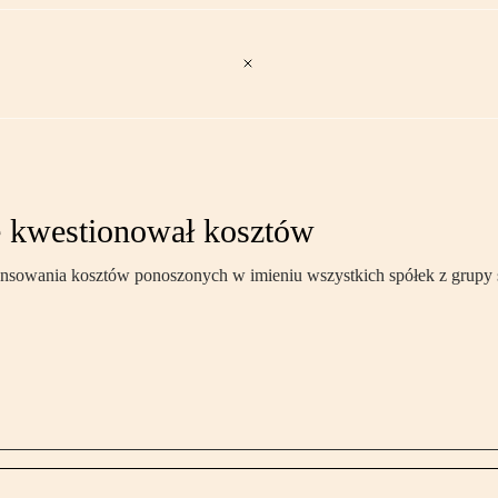
ie kwestionował kosztów
nsowania kosztów ponoszonych w imieniu wszystkich spółek z grupy 