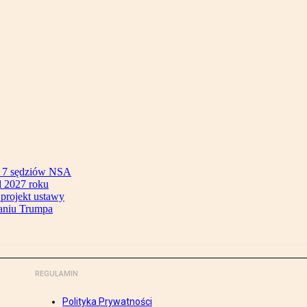
ok 7 sędziów NSA
 2027 roku
 projekt ustawy
aniu Trumpa
REGULAMIN
Polityka Prywatności