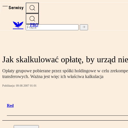
Serwisy
PRO
Jak skalkulować opłatę, by urząd n
Opłaty grupowe pobierane przez spółki holdingowe w celu zrekompe
transferowych. Ważna jest więc ich właściwa kalkulacja
Publikacja:
09.08.2007 01:01
Red