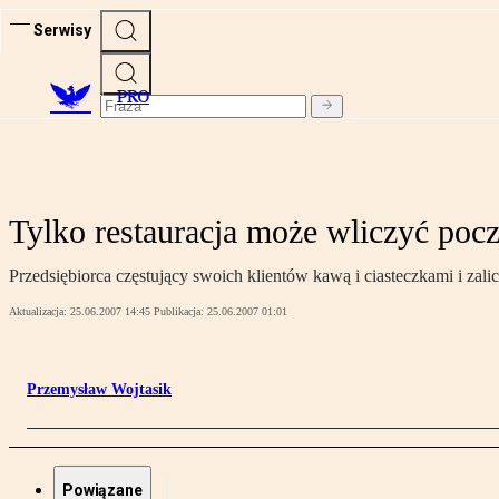
Serwisy
PRO
Tylko restauracja może wliczyć poc
Przedsiębiorca częstujący swoich klientów kawą i ciasteczkami i za
Aktualizacja:
25.06.2007 14:45
Publikacja:
25.06.2007 01:01
Przemysław Wojtasik
Powiązane