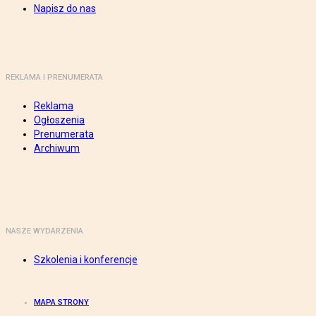
Napisz do nas
REKLAMA I PRENUMERATA
Reklama
Ogłoszenia
Prenumerata
Archiwum
NASZE WYDARZENIA
Szkolenia i konferencje
MAPA STRONY