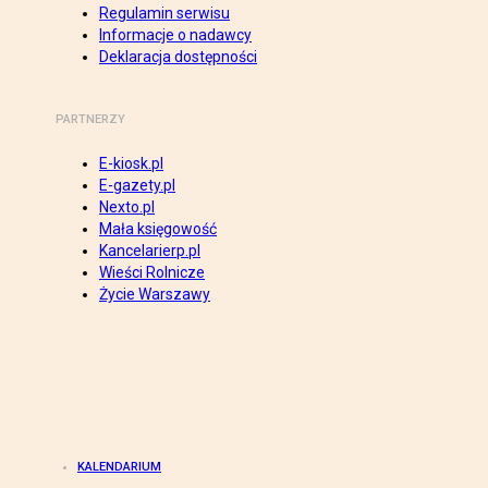
Regulamin serwisu
Informacje o nadawcy
Deklaracja dostępności
PARTNERZY
E-kiosk.pl
E-gazety.pl
Nexto.pl
Mała księgowość
Kancelarierp.pl
Wieści Rolnicze
Życie Warszawy
KALENDARIUM