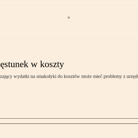
zęstunek w koszty
liczający wydatki na smakołyki do kosztów może mieć problemy z urzę