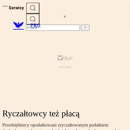
Serwisy
PRO
Ryczałtowcy też płacą
Przedsiębiorcy opodatkowani zryczałtowanym podatkiem