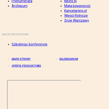
Prenumerata
Nexto.pl
Archiwum
Mała księgowość
Kancelarierp.pl
Wieści Rolnicze
Życie Warszawy
NASZE WYDARZENIA
Szkolenia i konferencje
MAPA STRONY
KALENDARIUM
OFERTA PRODUKTOWA