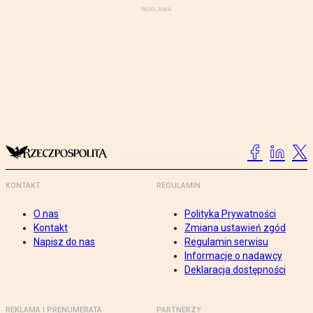
KONTAKT
REGULAMIN
O nas
Polityka Prywatności
Kontakt
Zmiana ustawień zgód
Napisz do nas
Regulamin serwisu
Informacje o nadawcy
Deklaracja dostępności
REKLAMA I PRENUMERATA
PARTNERZY