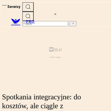
Serwisy
PRO
Spotkania integracyjne: do
kosztów, ale ciągle z