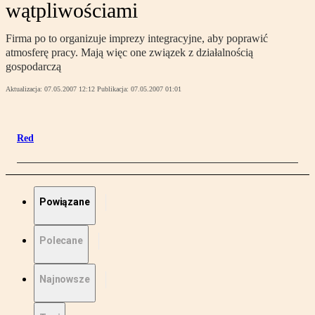
wątpliwościami
Firma po to organizuje imprezy integracyjne, aby poprawić
atmosferę pracy. Mają więc one związek z działalnością
gospodarczą
Aktualizacja:
07.05.2007 12:12
Publikacja:
07.05.2007 01:01
Red
Powiązane
Polecane
Najnowsze