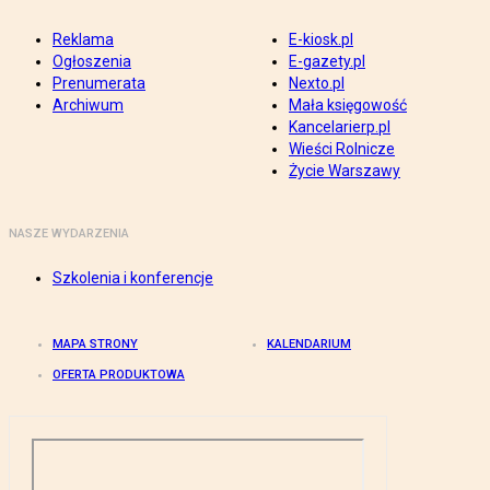
Reklama
E-kiosk.pl
Ogłoszenia
E-gazety.pl
Prenumerata
Nexto.pl
Archiwum
Mała księgowość
Kancelarierp.pl
Wieści Rolnicze
Życie Warszawy
NASZE WYDARZENIA
Szkolenia i konferencje
MAPA STRONY
KALENDARIUM
OFERTA PRODUKTOWA