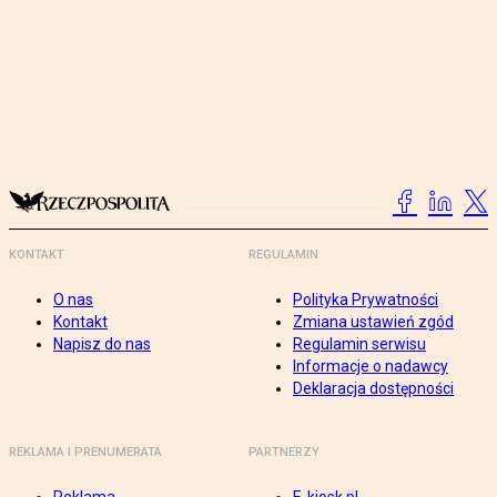
KONTAKT
REGULAMIN
O nas
Polityka Prywatności
Kontakt
Zmiana ustawień zgód
Napisz do nas
Regulamin serwisu
Informacje o nadawcy
Deklaracja dostępności
REKLAMA I PRENUMERATA
PARTNERZY