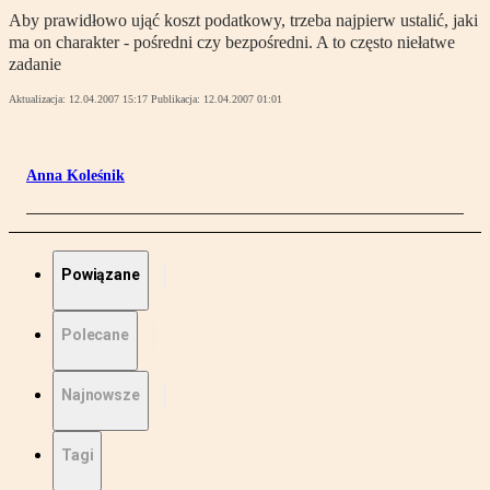
Aby prawidłowo ująć koszt podatkowy, trzeba najpierw ustalić, jaki
ma on charakter - pośredni czy bezpośredni. A to często niełatwe
zadanie
Aktualizacja:
12.04.2007 15:17
Publikacja:
12.04.2007 01:01
Anna Koleśnik
Powiązane
Polecane
Najnowsze
Tagi