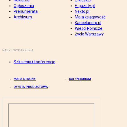
Reklama
E-kiosk.pl
Ogłoszenia
E-gazety.pl
Prenumerata
Nexto.pl
Archiwum
Mała księgowość
Kancelarierp.pl
Wieści Rolnicze
Życie Warszawy
NASZE WYDARZENIA
Szkolenia i konferencje
MAPA STRONY
KALENDARIUM
OFERTA PRODUKTOWA