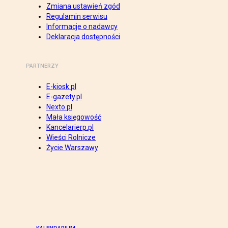
Zmiana ustawień zgód
Regulamin serwisu
Informacje o nadawcy
Deklaracja dostępności
PARTNERZY
E-kiosk.pl
E-gazety.pl
Nexto.pl
Mała księgowość
Kancelarierp.pl
Wieści Rolnicze
Życie Warszawy