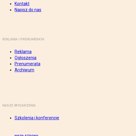
Kontakt
Napisz do nas
REKLAMA I PRENUMERATA
Reklama
Ogłoszenia
Prenumerata
Archiwum
NASZE WYDARZENIA
Szkolenia i konferencje