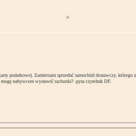
e karty podatkowej. Zamierzam sprzedać samochód dostawczy, którego uż
Czy mogę nabywcom wystawić rachunki? -pyta czytelnik DF.