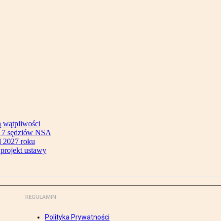
ą wątpliwości
ok 7 sędziów NSA
 2027 roku
 projekt ustawy
REGULAMIN
Polityka Prywatności