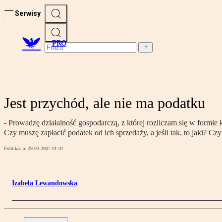
Serwisy
PRO
Jest przychód, ale nie ma podatku
- Prowadzę działalność gospodarczą, z której rozliczam się w formi
Czy muszę zapłacić podatek od ich sprzedaży, a jeśli tak, to jaki? 
Publikacja:
29.03.2007 01:01
Izabela Lewandowska