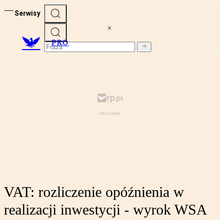
Serwisy
PRO
VAT: rozliczenie opóźnienia w
realizacji inwestycji - wyrok WSA