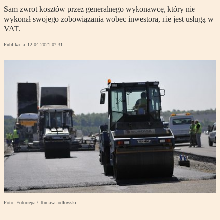
Sam zwrot kosztów przez generalnego wykonawcę, który nie
wykonał swojego zobowiązania wobec inwestora, nie jest usługą w
VAT.
Publikacja:
12.04.2021 07:31
Foto: Fotorzepa / Tomasz Jodłowski