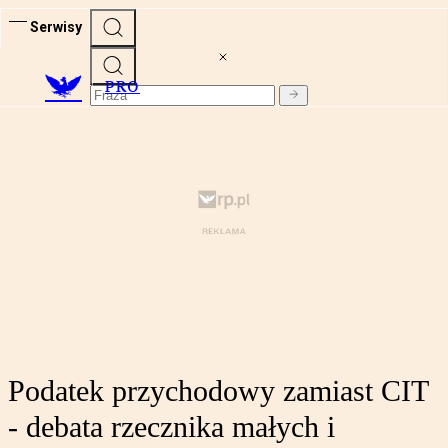
Serwisy
PRO
Podatek przychodowy zamiast CIT
- debata rzecznika małych i