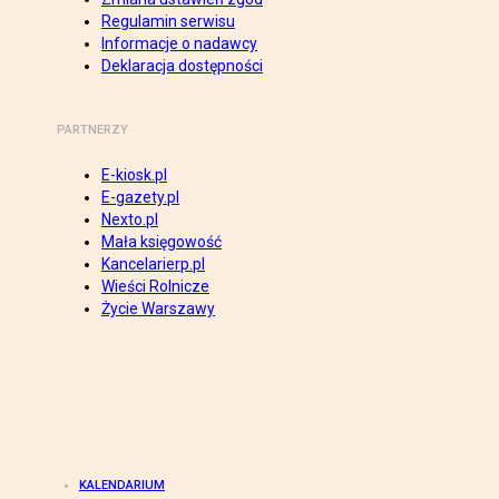
Regulamin serwisu
Informacje o nadawcy
Deklaracja dostępności
PARTNERZY
E-kiosk.pl
E-gazety.pl
Nexto.pl
Mała księgowość
Kancelarierp.pl
Wieści Rolnicze
Życie Warszawy
KALENDARIUM