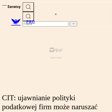
Serwisy
PRO
CIT: ujawnianie polityki
podatkowej firm może naruszać