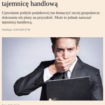
tajemnicę handlową
Ujawnianie polityki podatkowej ma tłumaczyć raczej gospodarcze
dokonania niż plany na przyszłość. Może to jednak naruszać
tajemnicę handlową.
Publikacja:
16.09.2020 07:38