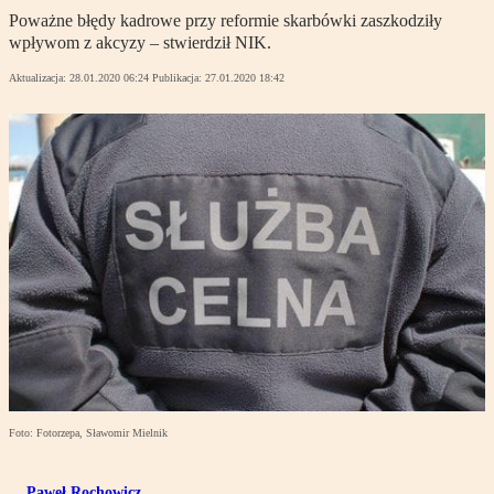
Poważne błędy kadrowe przy reformie skarbówki zaszkodziły
wpływom z akcyzy – stwierdził NIK.
Aktualizacja:
28.01.2020 06:24
Publikacja:
27.01.2020 18:42
Foto: Fotorzepa, Sławomir Mielnik
Paweł Rochowicz