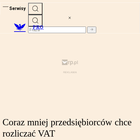
Serwisy
PRO
Coraz mniej przedsiębiorców chce
rozliczać VAT