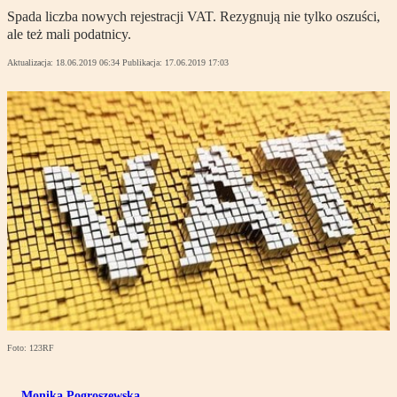
Spada liczba nowych rejestracji VAT. Rezygnują nie tylko oszuści,
ale też mali podatnicy.
Aktualizacja:
18.06.2019 06:34
Publikacja:
17.06.2019 17:03
Foto: 123RF
Monika Pogroszewska