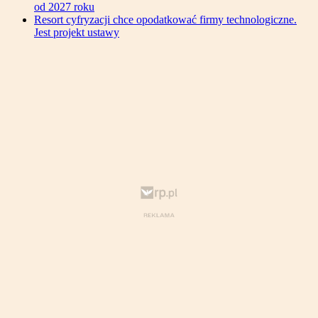
od 2027 roku
Resort cyfryzacji chce opodatkować firmy technologiczne.
Jest projekt ustawy