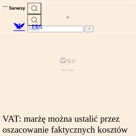
Serwisy
PRO
VAT: marżę można ustalić przez
oszacowanie faktycznych kosztów