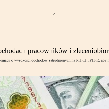
dochodach pracowników i zleceniobior
ormacji o wysokości dochodów zatrudnionych na PIT-11 i PIT-R, aby 