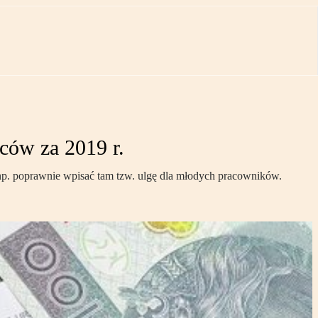
ców za 2019 r.
np. poprawnie wpisać tam tzw. ulgę dla młodych pracowników.