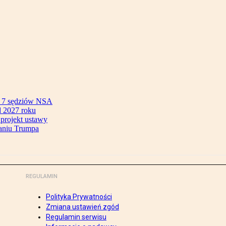
ok 7 sędziów NSA
 2027 roku
 projekt ustawy
aniu Trumpa
REGULAMIN
Polityka Prywatności
Zmiana ustawień zgód
Regulamin serwisu