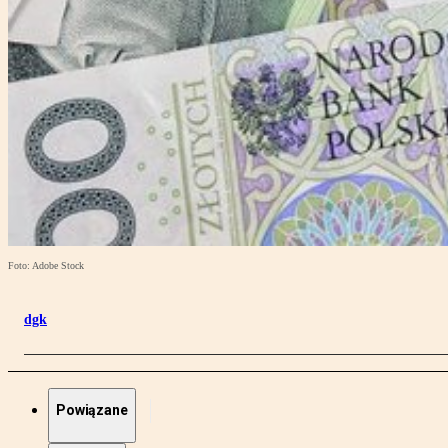
Foto: Adobe Stock
dgk
Powiązane