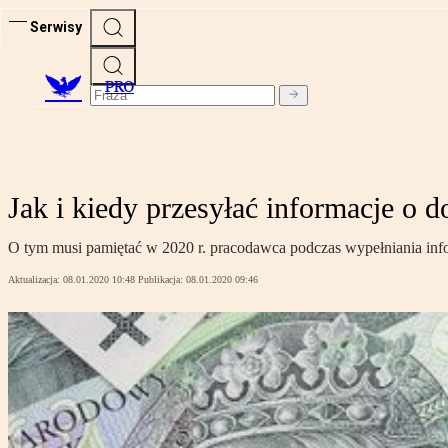
Serwisy
PRO
Jak i kiedy przesyłać informacje o 
O tym musi pamiętać w 2020 r. pracodawca podczas wypełniania inf
Aktualizacja:
08.01.2020 10:48
Publikacja:
08.01.2020 09:46