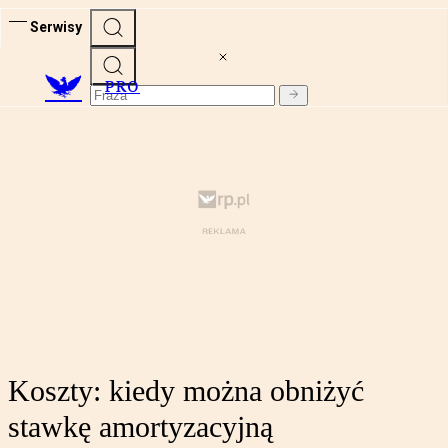
Serwisy
PRO
Koszty: kiedy można obniżyć
stawkę amortyzacyjną