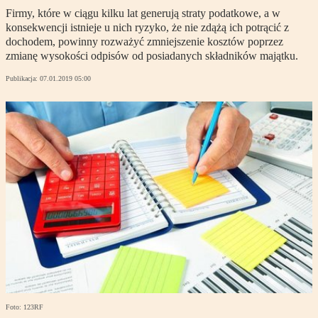
Firmy, które w ciągu kilku lat generują straty podatkowe, a w
konsekwencji istnieje u nich ryzyko, że nie zdążą ich potrącić z
dochodem, powinny rozważyć zmniejszenie kosztów poprzez
zmianę wysokości odpisów od posiadanych składników majątku.
Publikacja:
07.01.2019 05:00
Foto: 123RF