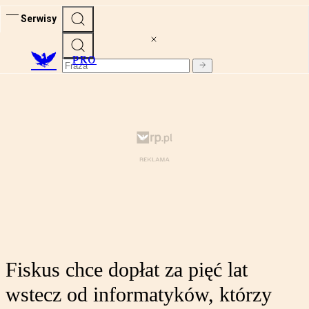
Serwisy
PRO
Fiskus chce dopłat za pięć lat
wstecz od informatyków, którzy