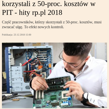
korzystali z 50-proc. kosztów w
PIT - hity rp.pl 2018
Część pracowników, którzy skorzystali z 50-proc. kosztów, musi
zwracać ulgę. To efekt nowych kontroli.
Publikacja:
23.12.2018 15:00