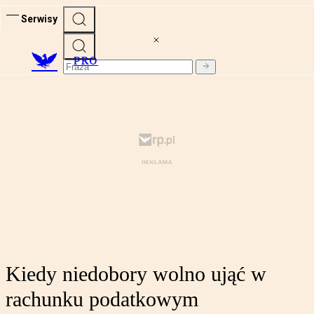
Serwisy
PRO
Kiedy niedobory wolno ująć w
rachunku podatkowym