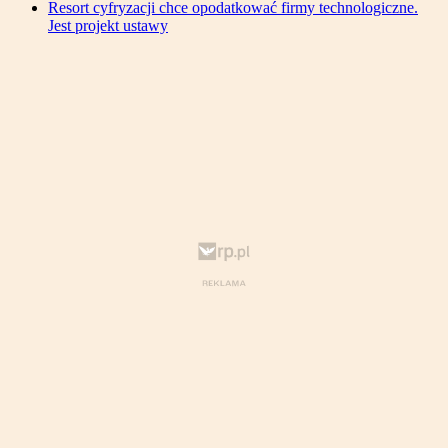
Resort cyfryzacji chce opodatkować firmy technologiczne.
Jest projekt ustawy