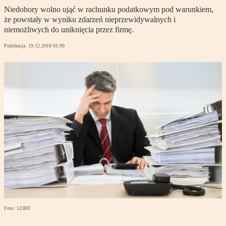
Niedobory wolno ująć w rachunku podatkowym pod warunkiem,
że powstały w wyniku zdarzeń nieprzewidywalnych i
niemożliwych do uniknięcia przez firmę.
Publikacja:
19.12.2018 01:00
Foto: 123RF