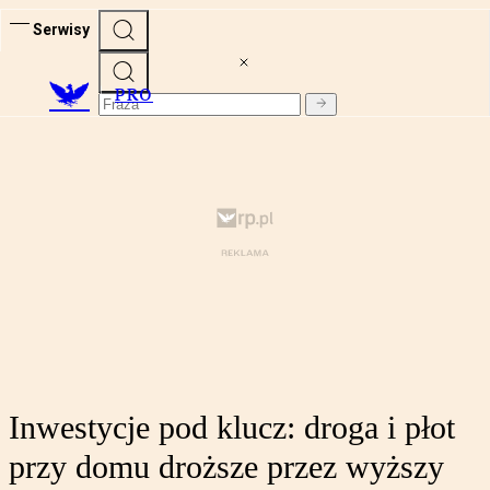
Serwisy
PRO
Inwestycje pod klucz: droga i płot
przy domu droższe przez wyższy