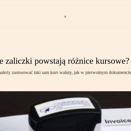
e zaliczki powstają różnice kursowe?
, należy zastosować taki sam kurs waluty, jak w pierwotnym dokumencie