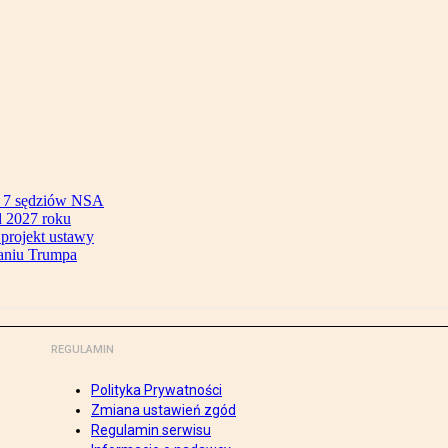
ok 7 sędziów NSA
 2027 roku
 projekt ustawy
aniu Trumpa
REGULAMIN
Polityka Prywatności
Zmiana ustawień zgód
Regulamin serwisu