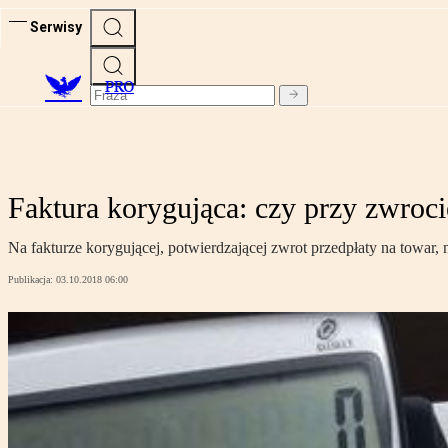
Serwisy
PRO
Faktura korygująca: czy przy zwroci
Na fakturze korygującej, potwierdzającej zwrot przedpłaty na towar
Publikacja:
03.10.2018 06:00