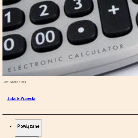
Foto: Adobe Stock
Jakub Piasecki
Powiązane