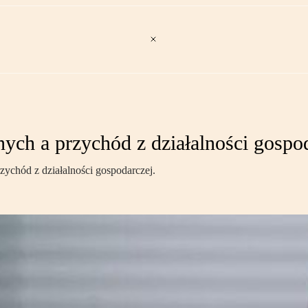
h a przychód z działalności gospod
zychód z działalności gospodarczej.