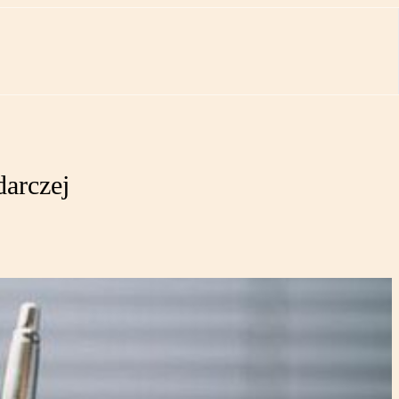
arczej