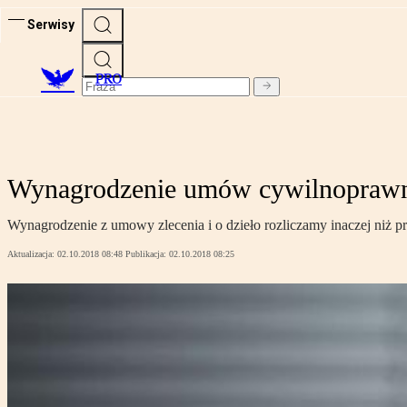
Serwisy
PRO
Wynagrodzenie umów cywilnoprawnyc
Wynagrodzenie z umowy zlecenia i o dzieło rozliczamy inaczej niż pr
Aktualizacja:
02.10.2018 08:48
Publikacja:
02.10.2018 08:25