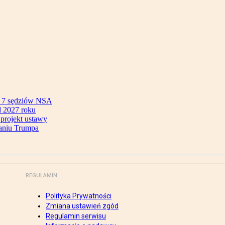
ok 7 sędziów NSA
 2027 roku
 projekt ustawy
aniu Trumpa
REGULAMIN
Polityka Prywatności
Zmiana ustawień zgód
Regulamin serwisu