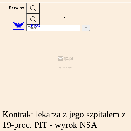
Serwisy
PRO
Kontrakt lekarza z jego szpitalem z
19-proc. PIT - wyrok NSA